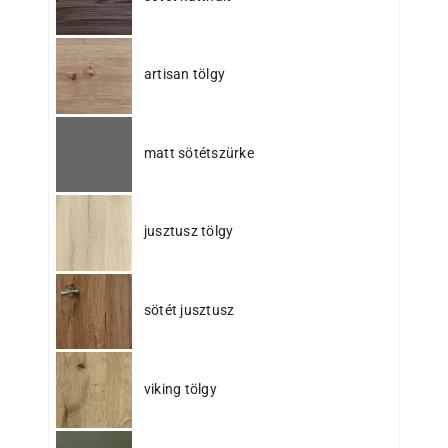
artisan tölgy
matt sötétszürke
jusztusz tölgy
sötét jusztusz
viking tölgy