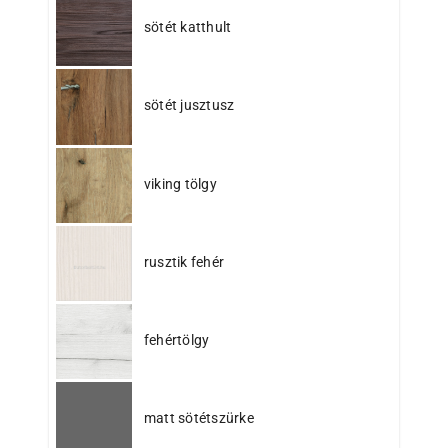
sötét katthult
sötét jusztusz
viking tölgy
rusztik fehér
fehértölgy
matt sötétszürke