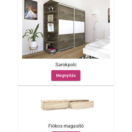
Sarokpolc
Megnyitás
Fiókos magasító