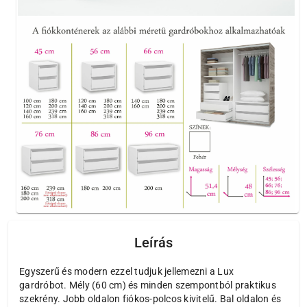
Leírás
Egyszerű és modern ezzel tudjuk jellemezni a Lux
gardróbot. Mély (60 cm) és minden szempontból praktikus
szekrény. Jobb oldalon fiókos-polcos kivitelű. Bal oldalon és